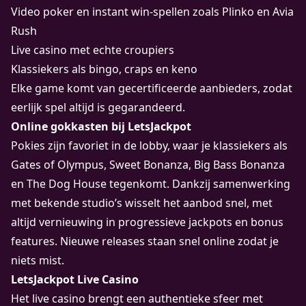
Video poker en instant win-spellen zoals Plinko en Avia
Rush
Live casino met echte croupiers
Klassiekers als bingo, craps en keno
Elke game komt van gecertificeerde aanbieders, zodat
eerlijk spel altijd is gegarandeerd.
Online gokkasten bij LetsJackpot
Pokies zijn favoriet in de lobby, waar je klassiekers als
Gates of Olympus, Sweet Bonanza, Big Bass Bonanza
en The Dog House tegenkomt. Dankzij samenwerking
met bekende studio’s wisselt het aanbod snel, met
altijd vernieuwing in progressieve jackpots en bonus
features. Nieuwe releases staan snel online zodat je
niets mist.
LetsJackpot Live Casino
Het live casino brengt een authentieke sfeer met