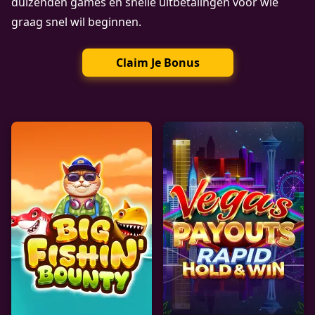
duizenden games en snelle uitbetalingen voor wie
graag snel wil beginnen.
Claim Je Bonus