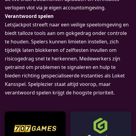
verlopen vlot via je eigen accountomgeving.
Verantwoord spelen
LetsJackpot streeft naar een veilige speelomgeving en
biedt talloze tools aan om gokgedrag onder controle
te houden. Spelers kunnen limieten instellen, zich
tijdelijk laten blokkeren of zelftesten invullen om
risicogedrag snel te herkennen. Medewerkers zijn
getraind om problemen te signaleren en hulp te
bieden richting gespecialiseerde instanties als Loket
Kansspel. Spelplezier staat altijd voorop, maar
verantwoord spelen krijgt de hoogste prioriteit.