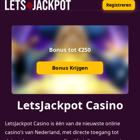
Registreren
Bonus tot €250
Bonus Krijgen
LetsJackpot Casino
LetsJackpot Casino is één van de nieuwste online
casino’s van Nederland, met directe toegang tot