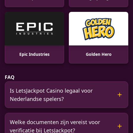
Epic Industries
Golden Hero
FAQ
Is LetsJackpot Casino legaal voor
Nederlandse spelers?
Welke documenten zijn vereist voor
verificatie bij LetsJackpot?