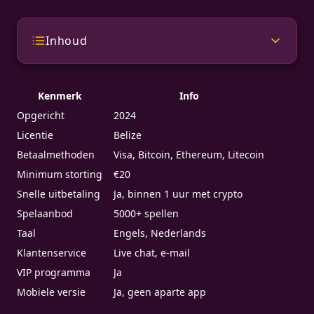
Inhoud
Kenmerk
Info
Opgericht
2024
Licentie
Belize
Betaalmethoden
Visa, Bitcoin, Ethereum, Litecoin
Minimum storting
€20
Snelle uitbetaling
Ja, binnen 1 uur met crypto
Spelaanbod
5000+ spellen
Taal
Engels, Nederlands
Klantenservice
Live chat, e-mail
VIP programma
Ja
Mobiele versie
Ja, geen aparte app