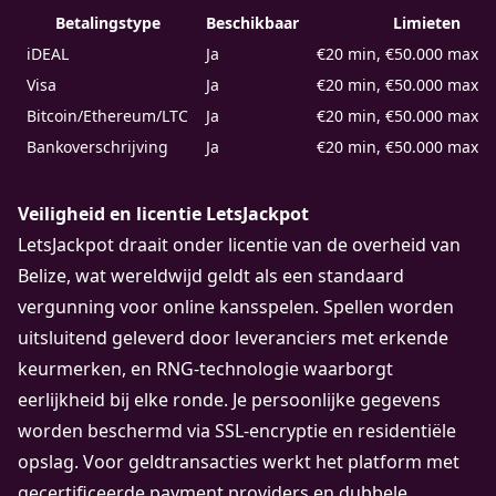
Betalingstype
Beschikbaar
Limieten
iDEAL
Ja
€20 min, €50.000 max/
Visa
Ja
€20 min, €50.000 max/
Bitcoin/Ethereum/LTC
Ja
€20 min, €50.000 max/
Bankoverschrijving
Ja
€20 min, €50.000 max/
Veiligheid en licentie LetsJackpot
LetsJackpot draait onder licentie van de overheid van
Belize, wat wereldwijd geldt als een standaard
vergunning voor online kansspelen. Spellen worden
uitsluitend geleverd door leveranciers met erkende
keurmerken, en RNG-technologie waarborgt
eerlijkheid bij elke ronde. Je persoonlijke gegevens
worden beschermd via SSL-encryptie en residentiële
opslag. Voor geldtransacties werkt het platform met
gecertificeerde payment providers en dubbele