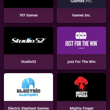
707 Games
Games Inc.
Studio52
Just For The Win
Electric Elephant Games
Mighty Finger