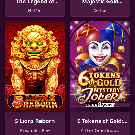
The Legend of
Majestic Gold
Shangri-La: Cluster
Megaways
NetEnt
iSoftbet
Pays
5 Lions Reborn
6 Tokens of Gold:
Mystery Joker
Pragmatic Play
All For One Studios