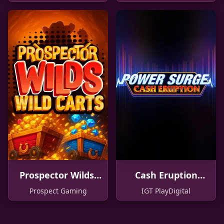
Link&Win
Prospector Wilds:
Cash Eruption
Wild Carts
Power Surge
Prospect Gaming
IGT PlayDigital