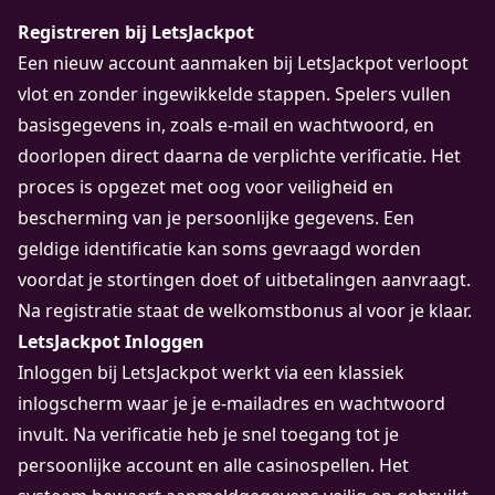
Registreren bij LetsJackpot
Een nieuw account aanmaken bij LetsJackpot verloopt
vlot en zonder ingewikkelde stappen. Spelers vullen
basisgegevens in, zoals e-mail en wachtwoord, en
doorlopen direct daarna de verplichte verificatie. Het
proces is opgezet met oog voor veiligheid en
bescherming van je persoonlijke gegevens. Een
geldige identificatie kan soms gevraagd worden
voordat je stortingen doet of uitbetalingen aanvraagt.
Na registratie staat de welkomstbonus al voor je klaar.
LetsJackpot Inloggen
Inloggen
bij LetsJackpot werkt via een klassiek
inlogscherm waar je je e-mailadres en wachtwoord
invult. Na verificatie heb je snel toegang tot je
persoonlijke account en alle casinospellen. Het